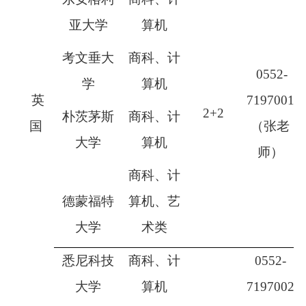
亚大学
算机
考文垂大
商科、计
0552-
学
算机
英
7197001
2+2
朴茨茅斯
商科、计
国
（张老
大学
算机
师）
商科、计
德蒙福特
算机、艺
大学
术类
悉尼科技
商科、计
0552-
大学
算机
7197002