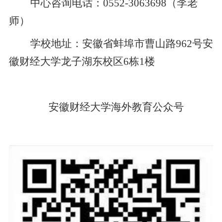
中心咨询电话：0552-3063698（李老
师）
学校地址：安徽省蚌埠市曹山路962号安
徽财经大学龙子湖东校区6栋1楼
安徽财经大学海外教育公众号