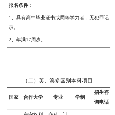
报名条件
：
1、
具有高中毕业证书
或同等学力者
，无犯罪记
录
。
2、年满17周岁。
（二）
英、澳多国别本科项目
招生咨
国家
合作大学
专业
学制
询电话
东安格利
商科、计