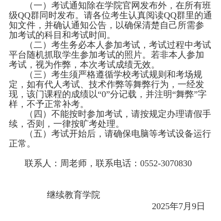
（一）考试通知除在学院官网发布外，在所有班
级
QQ群同时发布。请各位考生认真阅读QQ群里的通
知文件，并确认通知公告，以确保清楚自己所需参
加考试的科目和考试时间。
（二）考生务必本人参加考试，考试过程中考试
平台随机抓取学生参加考试的照片。若非本人参加
考试，视为作弊，本次考试成绩无效。
（三）考生须严格遵循学校考试规则和考场规
定，如有代人考试、技术作弊等舞弊行为，一经发
现，该门课程的成绩以
“0”分记载，并注明“舞弊”字
样，不予正常补考。
（四）不能按时参加考试，请按规定办理请假手
续，否则，一律按旷考处理。
（五）考试开始后，请确保电脑等考试设备运行
正常。
联系人：周老师，联系电话：
0552-
3070830
继续教育学院
2025年7月9日