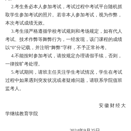
2.考生务必本人参加考试，考试过程中考试平台随机抓
取学生参加考试的照片。若非本人参加考试，视为作弊，
本次考试成绩无效。
3.考生须严格遵循学校考试规则和考场规定，如有代人
考试、技术作弊等舞弊行为，一经发现，该门课程的成绩
以“0”分记载，并注明“舞弊”字样，不予正常补考。
4.不能按时参加考试，请按规定办理请假手续，否则，
一律按旷考处理。
5.考试期间，请班主任关注学生考试情况，学生在考试
过程中如果遇到突发状况或者疑难问题，请联系学院值班
监考人。
安徽财经大
学继续教育学院
2024年
9
月
25
日