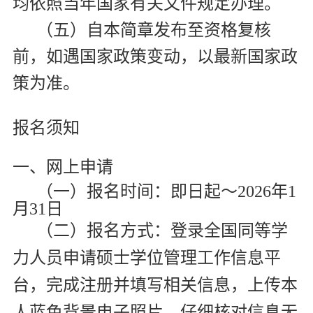
均依照当年国家有关文件规定办理。
（五）自本简章发布至资格复核
前，如遇国家政策变动，以最新国家政
策为准。
报名须知
一、网上申请
（一）报名时间：即日起～
2026
年
1
月
31
日
（二）报名方式：登录
全国同等学
力人员申请硕士学位管理工作信息平
台
，完成注册并填写相关信息，上传本
人蓝色背景电子照片，仔细核对信息无