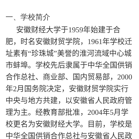
一、学校简介
安徽财经大学于
1959
年始建于合
肥，时名安徽财贸学院，
1961
年学校迁
址素有“珍珠城”美誉的淮河流域中心城
市蚌埠。学校先后隶属于中华全国供销
合作总社、商业部、国内贸易部，
2000
年
2
月国务院决定，安徽财贸学院实行
中央与地方共建，以安徽省人民政府管
理为主。经教育部批准，
2004
年
5
月学
校更名为安徽财经大学。目前，学校是
中华全国供销合作总社与安徽省人民政