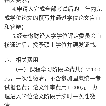
相关要求；
4.
申请人完成全部考试后的一年内完
成学位论文的撰写并通过学位论文盲审
和答辩；
5.
经安徽财经大学学位评定委员会审
核通过后，授予硕士学位并颁发证书。
六、相关费用
（一）课程学习阶段学费共计
22000
元，一次性缴清，不含参加国家统一考
试报名费；论文评审费用
11000
元，办
理进入学位论文阶段手续时一次性缴
清。