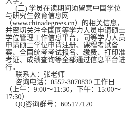
入学。
(
三
)
学员在读期间须留意
中国学位
与研究生教育信息网
（
www.chinadegrees.cn
）的相关信息，
并密切关注
全国同等学力人员申请硕士
学位管理工作信息平台
，同等学力人员
申请硕士学位申请注册、课程考试备
案、全国统考考试报名、缴费、打印准
考证、成绩查询等全部通过信息平台进
行。
联系人：张老师
咨询电话：
0552-3070830
工作日
（上午：
9:00
～
11:30
，下午：
15:00
～
17:30
）
QQ咨询
群号：
605177120