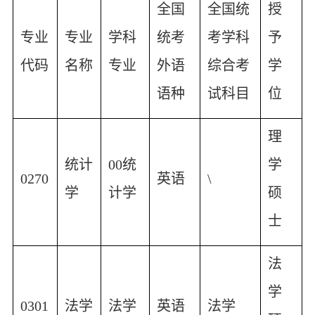
全国
全国统
授
专业
专业
学科
统考
考学科
予
代码
名称
专业
外语
综合考
学
语种
试科目
位
理
统计
00
统
学
0270
英语
\
学
计学
硕
士
法
学
0301
法学
法学
英语
法学