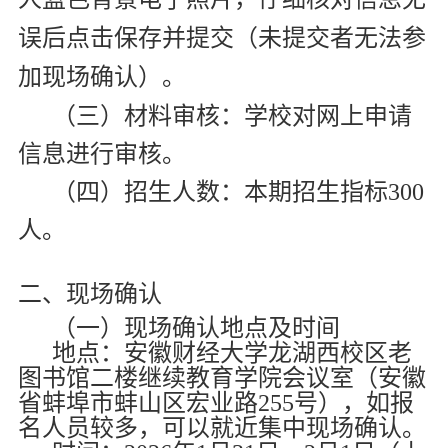
误后点击保存并提交（未提交者无法参
加现场确认）。
（三）材料审核：学校对网上申请
信息进行审核。
（四）招生人数：本期招生指标
300
人。
二、现场确认
（一）现场确认地点及时间
地点：安徽财经大学龙湖西校区老
图书馆二楼继续教育学院会议室（安徽
省蚌埠市蚌山区宏业路
255
号），如报
名人员较多，可以就近集中现场确认。