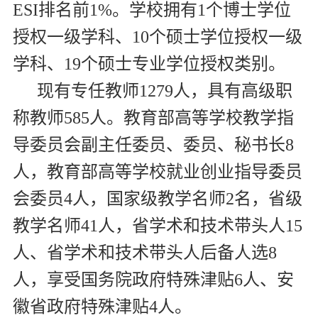
ESI
排名前
1%
。学校拥有
1
个博士学位
授权一级学科、
10
个硕士学位授权一级
学科、
19
个硕士专业学位授权类别。
现有专任教师
1279
人，具有高级职
称教师
585
人。教育部高等学校教学指
导委员会副主任委员、委员、秘书长
8
人，教育部高等学校就业创业指导委员
会委员
4
人，国家级教学名师
2
名，省级
教学名师
41
人，省学术和技术带头人
15
人、省学术和技术带头人后备人选
8
人，享受国务院政府特殊津贴
6
人、安
徽省政府特殊津贴
4
人。