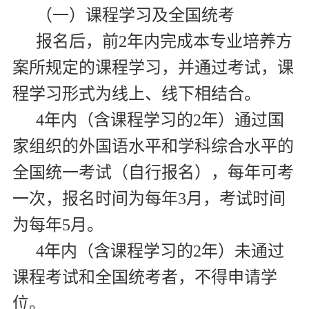
（一）课程学习及全国统考
报名后，前
2
年内完成本专业培养方
案所规定的课程学习，并通过考试，课
程学习形式为线上、线下相结合。
4
年内（含课程学习的
2
年）通过国
家组织的外国语水平和学科综合水平的
全国统一考试（自行报名），每年可考
一次，报名时间为每年
3
月，考试时间
为每年
5
月。
4
年内（含课程学习的
2
年）未通过
课程考试和全国统考者，不得申请学
位。