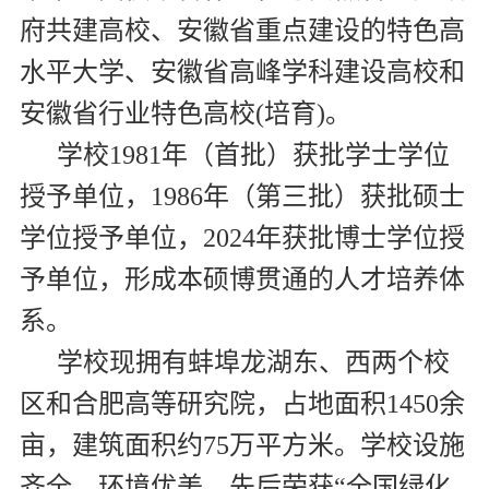
府共建高校、安徽省重点建设的特色高
水平大学、安徽省高峰学科建设高校和
安徽省行业特色高校
(
培育
)
。
学校
1981
年（首批）获批学士学位
授予单位，
1986
年（第三批）获批硕士
学位授予单位，
2024
年获批博士学位授
予单位，形成本硕博贯通的人才培养体
系。
学校现拥有蚌埠龙湖东、西两个校
区和合肥高等研究院，占地面积
1450
余
亩，建筑面积约
75
万平方米。学校设施
齐全，环境优美，先后荣获“全国绿化