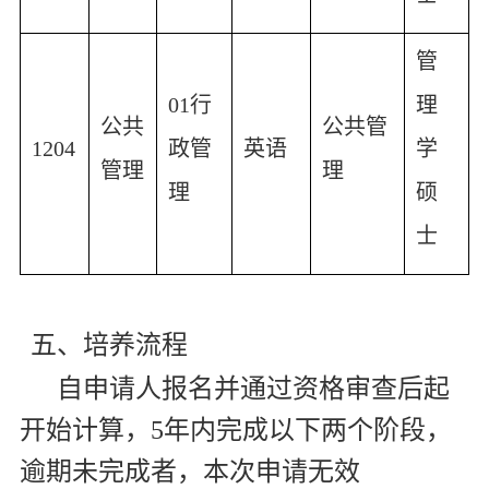
管
01
行
理
公共
公共管
1204
政管
英语
学
管理
理
理
硕
士
五、培养流程
自申请人报名并通过资格审查后起
开始计算，
5
年内完成以下两个阶段，
逾期未完成者，本次申请无效